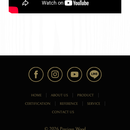
HOME
ABOUT US
PRODUCT
CERTIFICATION
REFERENCE
SERVICE
CONTACT US
© 2026 Precious Wood