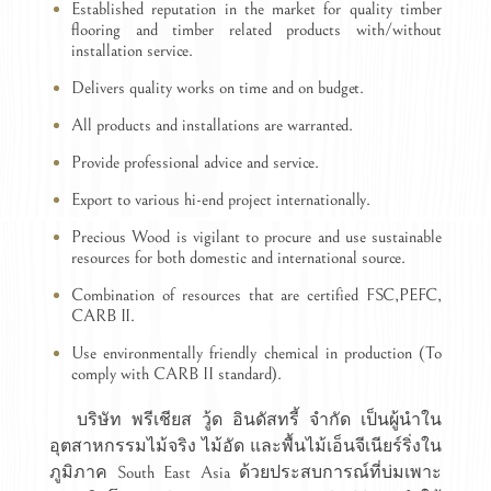
Established reputation in the market for quality timber
flooring and timber related products with/without
installation service.
Delivers quality works on time and on budget.
All products and installations are warranted.
Provide professional advice and service.
Export to various hi-end project internationally.
Precious Wood is vigilant to procure and use sustainable
resources for both domestic and international source.
Combination of resources that are certified FSC,PEFC,
CARB II.
Use environmentally friendly chemical in production (To
comply with CARB II standard).
บริษัท พรีเชียส วู้ด อินดัสทรี้ จำกัด เป็นผู้นำใน
อุตสาหกรรมไม้จริง ไม้อัด และพื้นไม้เอ็นจีเนียร์ริ่งใน
ภูมิภาค South East Asia ด้วยประสบการณ์ที่บ่มเพาะ