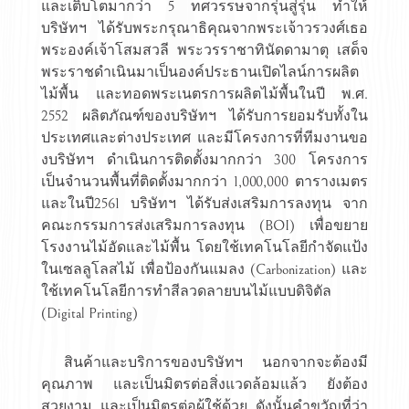
และเติบโตมากว่า 5 ทศวรรษจากรุ่นสู่รุ่น ทำให้
บริษัทฯ ได้รับพระกรุณาธิคุณจากพระเจ้าวรวงศ์เธอ
พระองค์เจ้าโสมสวลี พระวรราชาทินัดดามาตุ เสด็จ
พระราชดำเนินมาเป็นองค์ประธานเปิดไลน์การผลิต
ไม้พื้น และทอดพระเนตรการผลิตไม้พื้นในปี พ.ศ.
2552 ผลิตภัณฑ์ของบริษัทฯ ได้รับการยอมรับทั้งใน
ประเทศและต่างประเทศ และมีโครงการที่ทีมงานขอ
งบริษัทฯ ดำเนินการติดตั้งมากกว่า 300 โครงการ
เป็นจำนวนพื้นที่ติดตั้งมากกว่า 1,000,000 ตารางเมตร
และในปี2561 บริษัทฯ ได้รับส่งเสริมการลงทุน จาก
คณะกรรมการส่งเสริมการลงทุน (BOI) เพื่อขยาย
โรงงานไม้อัดและไม้พื้น โดยใช้เทคโนโลยีกำจัดแป้ง
ในเซลลูโลสไม้ เพื่อป้องกันแมลง (Carbonization) และ
ใช้เทคโนโลยีการทำสีลวดลายบนไม้แบบดิจิตัล
(Digital Printing)
สินค้าและบริการของบริษัทฯ นอกจากจะต้องมี
คุณภาพ และเป็นมิตรต่อสิ่งแวดล้อมแล้ว ยังต้อง
สวยงาม และเป็นมิตรต่อผู้ใช้ด้วย ดังนั้นคำขวัญที่ว่า